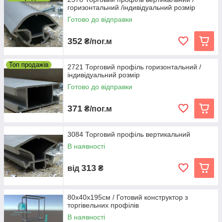
горизонтальний /індивідуальний розмір
Готово до відправки
352
₴/пог.м
Топ продажів
2721 Торговий профіль горизонтальний /
індивідуальний розмір
Готово до відправки
371
₴/пог.м
3084 Торговий профіль вертикальний
В наявності
313
від
₴
80х40х195см / Готовий конструктор з
торгівельних профілів
В наявності