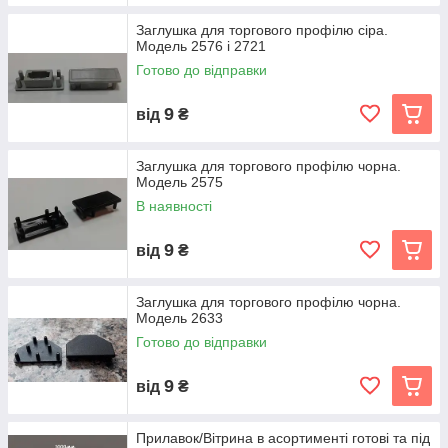
Заглушка для торгового профілю сіра.
Модель 2576 і 2721
Готово до відправки
9
від
₴
Заглушка для торгового профілю чорна.
Модель 2575
В наявності
9
від
₴
Заглушка для торгового профілю чорна.
Модель 2633
Готово до відправки
9
від
₴
Прилавок/Вітрина в асортименті готові та під