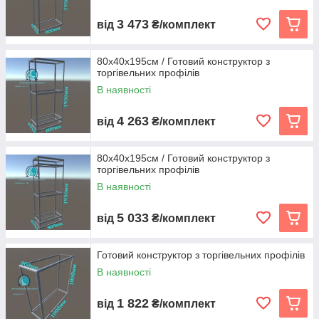
3 473
від
₴/комплект
80х40х195см / Готовий конструктор з
торгівельних профілів
В наявності
4 263
від
₴/комплект
80х40х195см / Готовий конструктор з
торгівельних профілів
В наявності
5 033
від
₴/комплект
Готовий конструктор з торгівельних профілів
В наявності
1 822
від
₴/комплект