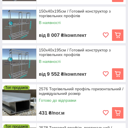
150х40х195см / Готовий конструктор з
торгівельних профілів
В наявності
8 007
від
₴/комплект
150х40х195см / Готовий конструктор з
торгівельних профілів
В наявності
9 552
від
₴/комплект
Топ продажів
2576 Торгівельний профіль горизонтальний /
індивідуальний розмір
Готово до відправки
431
₴/пог.м
Топ продажів
2578 Торговий профіль вертикальний /