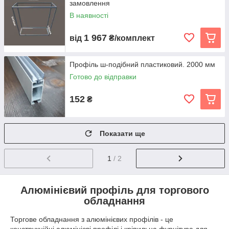
замовлення
В наявності
1 967
від
₴/комплект
Профіль ш-подібний пластиковий. 2000 мм
Готово до відправки
152
₴
Показати ще
1
/ 2
Алюмінієвий профіль для торгового
обладнання
Торгове обладнання з алюмінієвих профілів - це
конструкційні алюмінієві профілі і кріпильна фурнітура для