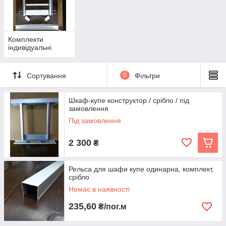
Комплекти
індивідуальні
Сортування
0
Фільтри
Шкаф-купе конструктор / срібло / під
замовлення
Під замовлення
2 300
₴
Рельса для шафи купе одинарна, комплект,
срібло
Немає в наявності
235,60
₴/пог.м