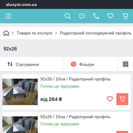
alusyst.com.ua
Товари та послуги
Радіаторний охолоджуючий профіль
92х26
Сортування
0
Фільтри
92x26 / 10см / Радіаторний профіль
Готово до відправки
264
від
₴
92x26 / 15см / Радіаторний профіль
Готово до відправки