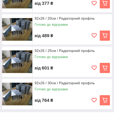
377
від
₴
92x26 / 20см / Радіаторний профіль
Готово до відправки
489
від
₴
92x26 / 25см / Радіаторний профіль
Готово до відправки
601
від
₴
92x26 / 30см / Радіаторний профіль
Готово до відправки
764
від
₴