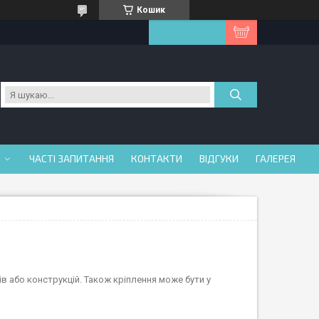
Кошик
ЧАСТІ ЗАПИТАННЯ
КОНТАКТИ
ВІДГУКИ
ГАЛЕРЕЯ
в або конструкцій. Також кріплення може бути у