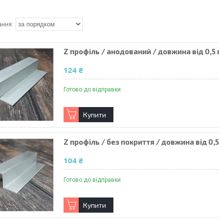
Z профіль / анодований / довжина від 0,5
124 ₴
Готово до відправки
Купити
Z профіль / без покриття / довжина від 0,
104 ₴
Готово до відправки
Купити