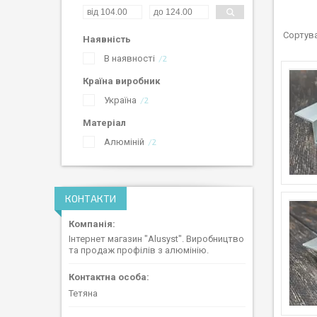
Наявність
В наявності
2
Країна виробник
Україна
2
Матеріал
Алюміній
2
КОНТАКТИ
Інтернет магазин "Alusyst". Виробництво
та продаж профілів з алюмінію.
Тетяна