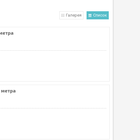
Галерея
Список
 метра
5 метра