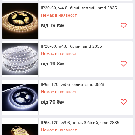
IP20-60, w4.8, білий теплий, smd 2835
Немає в наявності
19
від
₴/м
IP20-60, w4.8, білий, smd 2835
Немає в наявності
19
від
₴/м
IP65-120, w9.6, білий, smd 3528
Немає в наявності
70
від
₴/м
IP65-120, w9.6, теплий білий, smd 2835
Немає в наявності