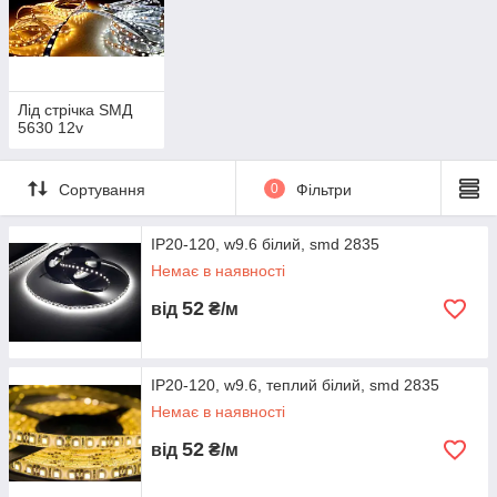
Лід стрічка ЅМД
5630 12v
Сортування
0
Фільтри
IP20-120, w9.6 білий, smd 2835
Немає в наявності
52
від
₴/м
IP20-120, w9.6, теплий білий, smd 2835
Немає в наявності
52
від
₴/м