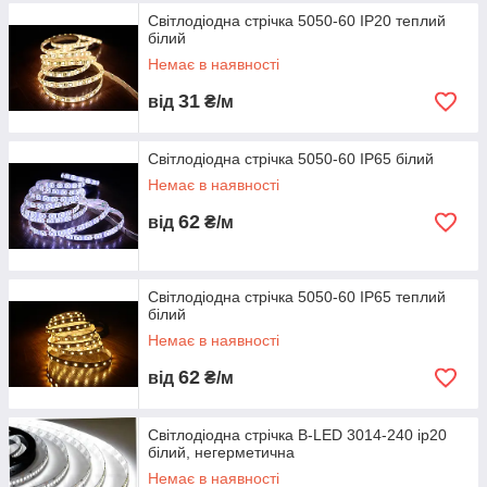
Світлодіодна стрічка 5050-60 IP20 теплий
білий
Немає в наявності
31
від
₴/м
Світлодіодна стрічка 5050-60 IP65 білий
Немає в наявності
62
від
₴/м
Світлодіодна стрічка 5050-60 IP65 теплий
білий
Немає в наявності
62
від
₴/м
Світлодіодна стрічка B-LED 3014-240 ip20
білий, негерметична
Немає в наявності