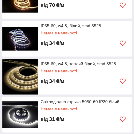
70
від
₴/м
IP65-60, w4.8, білий, smd 3528
Немає в наявності
34
від
₴/м
IP65-60, w4.8, теплий білий, smd 3528
Немає в наявності
34
від
₴/м
Світлодіодна стрічка 5050-60 IP20 білий
Немає в наявності
31
від
₴/м