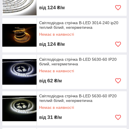
124
від
₴/м
Світлодіодна стрічка B-LED 3014-240 ip20
теплий білий, негерметична
Немає в наявності
124
від
₴/м
Світлодіодна стрічка B-LED 5630-60 IP20
білий, негерметична
Немає в наявності
62
від
₴/м
Світлодіодна стрічка B-LED 5630-60 IP20
теплий білий, негерметична
Немає в наявності
31
від
₴/м