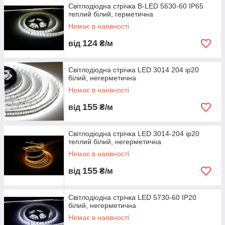
Світлодіодна стрічка B-LED 5630-60 IP65
теплий білий, герметична
Немає в наявності
124
від
₴/м
Світлодіодна стрічка LED 3014 204 ip20
білий, негерметична
Немає в наявності
155
від
₴/м
Світлодіодна стрічка LED 3014-204 ip20
теплий білий, негерметична
Немає в наявності
155
від
₴/м
Світлодіодна стрічка LED 5730-60 IP20
білий, негерметична
Немає в наявності