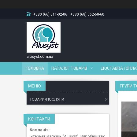
+380 (66) 011-02-06
+380 (68) 562-60-60
alusyst.com.ua
ГОЛОВНА
КАТАЛОГ ТОВАРІВ
ДОСТАВКА І ОПЛ
ГРУПИ Т
ТОВАРИ/ПОСЛУГИ
КОНТАКТИ
Інтернет магазин "Alusyst". Виробництво