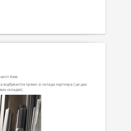
місті Київ.
 відбуваєтся прямо зі склада партнера ( це дає
вих складів).