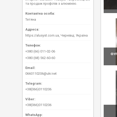
та продаж профілів з алюмінію.
Тетяна
https://alusyst.com.ua, Чернівці, Україна
+380 (66) 011-02-06
ФУР
+380 (68) 562-60-60
0660110206@ukr.net
+38(066)0110206
+38(066)0110206