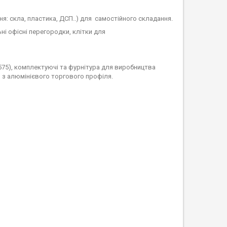
я: скла, пластика, ДСП..) для самостійного складання.
льні офісні перегородки, клітки для
 2575), комплектуючі та фурнітура для виробництва
 з алюмінієвого торгового профіля.