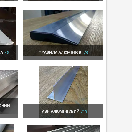
ВА
3
ПРАВИЛА АЛЮМІНІЄВІ
6
ЮЧИЙ
ТАВР АЛЮМІНІЄВИЙ
14