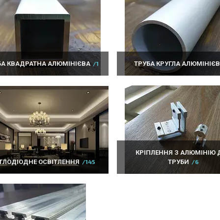
БА КВАДРАТНА АЛЮМІНІЄВА
1
ТРУБА КРУГЛА АЛЮМІНІЄ
КРІПЛЕННЯ З АЛЮМІНІЮ 
ТЛОДІОДНЕ ОСВІТЛЕННЯ
145
ТРУБИ
6