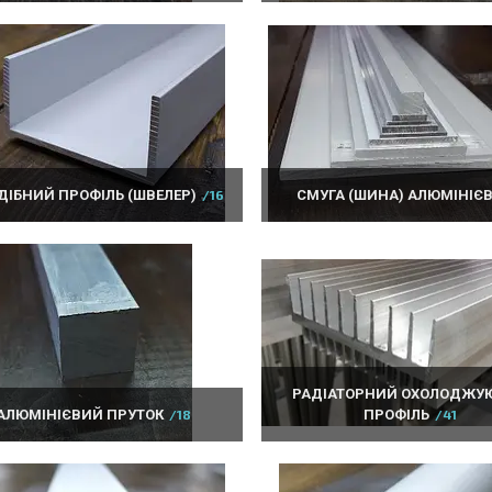
ДІБНИЙ ПРОФІЛЬ (ШВЕЛЕР)
16
СМУГА (ШИНА) АЛЮМІНІЄ
РАДІАТОРНИЙ ОХОЛОДЖУ
АЛЮМІНІЄВИЙ ПРУТОК
18
ПРОФІЛЬ
41