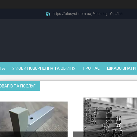
https://alusyst.com.ua, Чернівці, Україна
АТА
УМОВИ ПОВЕРНЕННЯ ТА ОБМІНУ
ПРО НАС
ЦІКАВО ЗНАТИ
ОВАРІВ ТА ПОСЛУГ