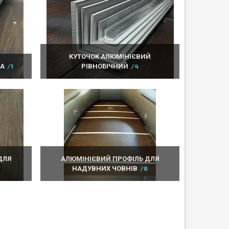
КУТОЧОК АЛЮМІНІЄВИЙ
ВА
1
РІВНОБІЧНИЙ
4
ДЛЯ
АЛЮМІНІЄВИЙ ПРОФІЛЬ ДЛЯ
НАДУВНИХ ЧОВНІВ
8