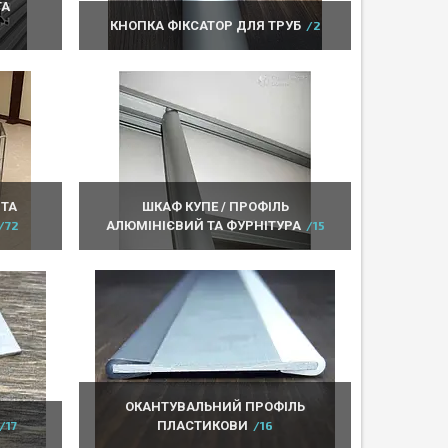
ТА
КНОПКА ФІКСАТОР ДЛЯ ТРУБ
2
 ТА
ШКАФ КУПЕ / ПРОФІЛЬ
72
АЛЮМІНІЄВИЙ ТА ФУРНІТУРА
15
ОКАНТУВАЛЬНИЙ ПРОФІЛЬ
17
ПЛАСТИКОВИ
16