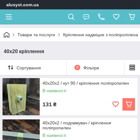
alusyst.com.ua
Товари та послуги
Кріплення надміцне з поліпропілена
40х20 кріплення
Сортування
0
Фільтри
40х20х2 / кут 90 / кріплення поліпропилен
В наявності
131
₴
40х20х2 / подовжувач / кріплення
поліпропилен
В наявності