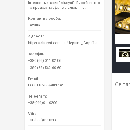
Інтернет магазин "Alusyst". Виробництво
та продаж профілів з алюмінію.
Тетяна
https://alusyst.com.ua, Чернівці, Україна
+380 (66) 011-02-06
+380 (68) 562-60-60
Світл
0660110206@ukr.net
+38(066)0110206
+38(066)0110206