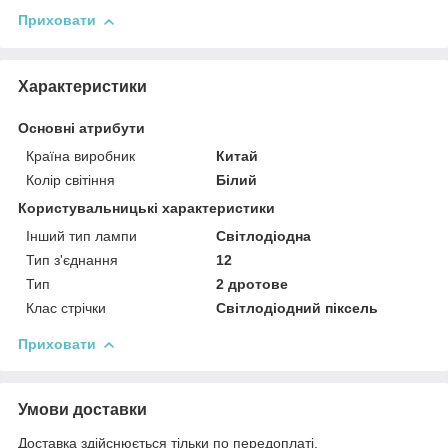
Приховати
Характеристики
Основні атрибути
Країна виробник
Китай
Колір світіння
Білий
Користувальницькі характеристики
Інший тип лампи
Світлодіодна
Тип з'єднання
12
Тип
2 дротове
Клас стрічки
Світлодіодний піксель
Приховати
Умови доставки
Доставка здійснюється тільки по передоплаті.