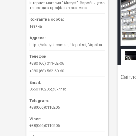
Інтернет магазин "Alusyst". Виробництво
та продаж профілів з алюмінію.
Тетяна
https://alusyst.com.ua, Чернівці, Україна
+380 (66) 011-02-06
+380 (68) 562-60-60
Світл
0660110206@ukr.net
+38(066)0110206
+38(066)0110206