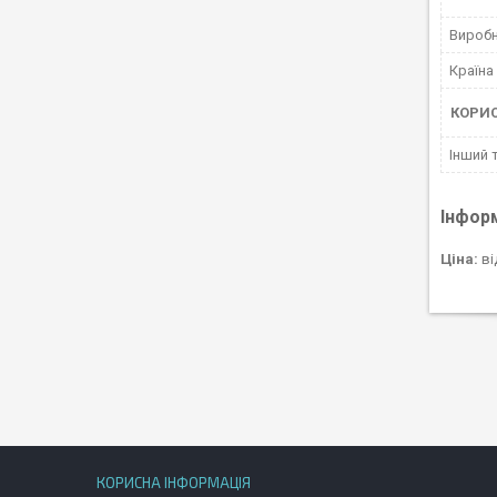
Вироб
Країна
КОРИ
Інший 
Інфор
Ціна:
ві
КОРИСНА ІНФОРМАЦІЯ