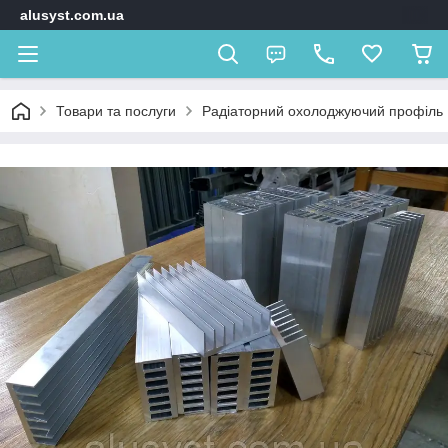
alusyst.com.ua
Товари та послуги
Радіаторний охолоджуючий профіль