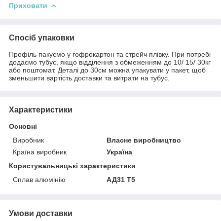
Приховати
Спосіб упаковки
Профіль пакуємо у гофрокартон та стрейч плівку. При потребі
додаємо тубус, якщо відділення з обмеженням до 10/ 15/ 30кг
або поштомат. Деталі до 30см можна упакувати у пакет, щоб
зменьшити вартість доставки та витрати на тубус.
Характеристики
Основні
Виробник
Власне виробництво
Країна виробник
Україна
Користувальницькі характеристики
Сплав алюмінію
АД31 Т5
Умови доставки