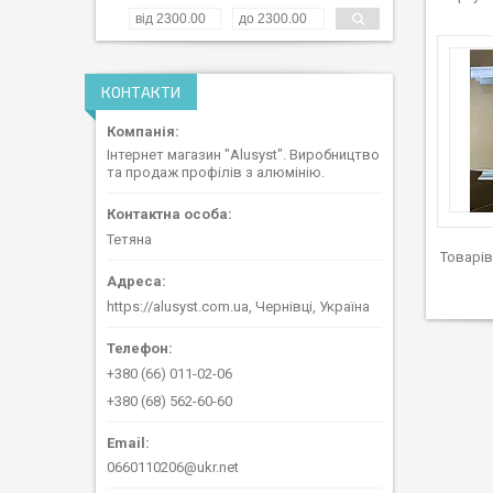
КОНТАКТИ
Інтернет магазин "Alusyst". Виробництво
та продаж профілів з алюмінію.
Тетяна
https://alusyst.com.ua, Чернівці, Україна
+380 (66) 011-02-06
+380 (68) 562-60-60
0660110206@ukr.net