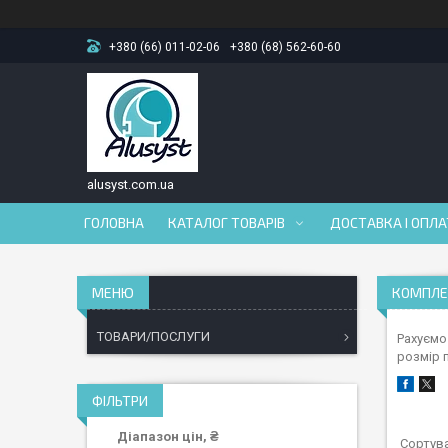
+380 (66) 011-02-06
+380 (68) 562-60-60
alusyst.com.ua
ГОЛОВНА
КАТАЛОГ ТОВАРІВ
ДОСТАВКА І ОПЛ
КОМПЛЕ
ТОВАРИ/ПОСЛУГИ
Рахуємо
розмір п
ФІЛЬТРИ
Діапазон цін, ₴