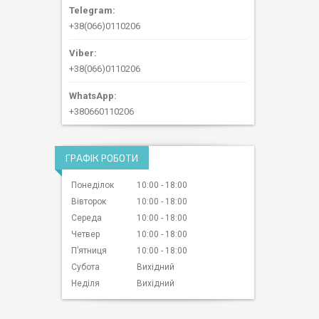
+38(066)0110206
+38(066)0110206
+380660110206
ГРАФІК РОБОТИ
Понеділок
10:00
18:00
Вівторок
10:00
18:00
Середа
10:00
18:00
Четвер
10:00
18:00
Пʼятниця
10:00
18:00
Субота
Вихідний
Неділя
Вихідний