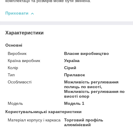
комплектації та розмірів може бути змінена.
Приховати
Характеристики
Основні
Виробник
Власне виробництво
Країна виробник
Україна
Колір
Сірий
Тип
Прилавок
Особливості
Можливість регулювання
полиць по висоті,
Можливість регулювання по
висоті опор
Модель
Модель 1
Користувальницькі характеристики
Матеріал корпусу і каркаса
Торговий профіль
алюмінієвий