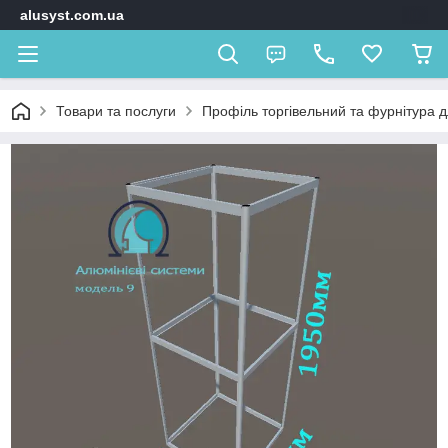
alusyst.com.ua
Товари та послуги
Профіль торгівельний та фурнітура д