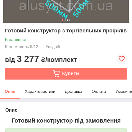
Готовий конструктор з торгівельних профілів
В наявності
Код: модель 9/12
Роздріб
3 277
від
₴/комплект
Купити
Опис
Характеристики
Доставка
Оплата
Умови п
Опис
Готовий конструктор під замовлення