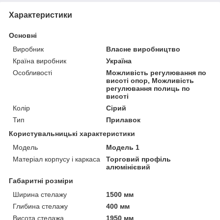
Характеристики
Основні
Виробник
Власне виробництво
Країна виробник
Україна
Особливості
Можливість регулювання по
висоті опор, Можливість
регулювання полиць по
висоті
Колір
Сірий
Тип
Прилавок
Користувальницькі характеристики
Модель
Модель 1
Матеріал корпусу і каркаса
Торговий профіль
алюмінієвий
Габаритні розміри
Ширина стелажу
1500 мм
Глибина стелажу
400 мм
Висота стелажа
1950 мм