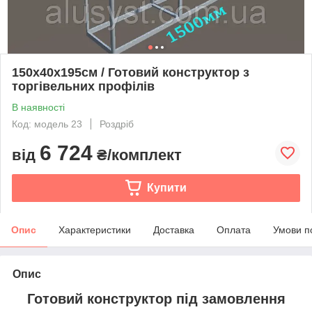
150х40х195см / Готовий конструктор з
торгівельних профілів
В наявності
Код: модель 23
Роздріб
6 724
від
₴/комплект
Купити
Опис
Характеристики
Доставка
Оплата
Умови п
Опис
Готовий конструктор під замовлення