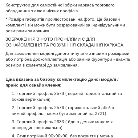
Конструктор для самостійної збірки каркаса торгового
обладнання з алюмінієвих профілів.
* Розміри габаритів проілюстровані на фото. Це базовий
комплект і він може бути розрахований за індивідуальними
розмірами замовника.
ЗОБРАЖЕННЯ З ФОТО ПРОФІЛЯМИ Є ДЛЯ
ОЗНАЙОМЛЕННЯ ТА РОЗУМІННЯ СКЛАДАННЯ КАРКАСА.
Для замовлення моделі даного типу але з іншими розмірами,
або потрібна доокомплектація або заміна фурнітури - вкажіть
розміри в коментарі до замовлення.
Ціна вказана за базову комплектацію даної моделі /
прайс для ознайомлення:
Торговий профіль 2578 ( верхній горизонтальний та
бокові вертикальні)
Торговий профіль 2576 ( горизонтальний або/та
нижній профіль - може бути змінений на 2721)
Торговий профіль 2633 ( йде в деяких моделях
посередині вертикально)
Стик потрійний 90х90х90, без покриття ( можна