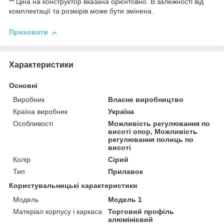
** Ціна на конструктор вказана орієнтовно. В залежності від
комплектації та розмірів може бути змінена.
Приховати
Характеристики
Основні
Виробник
Власне виробництво
Країна виробник
Україна
Особливості
Можливість регулювання по
висоті опор, Можливість
регулювання полиць по
висоті
Колір
Сірий
Тип
Прилавок
Користувальницькі характеристики
Модель
Модель 1
Матеріал корпусу і каркаса
Торговий профіль
алюмінієвий