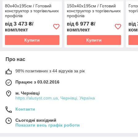
80х40х195см / Готовий
150х40х195см / Готовий
Гото
конструктор з торгівельних
конструктор з торгівельних
торг
профілів
профілів
3 473
6 977
від
₴/
від
₴/
від
комплект
комплект
ком
Купити
Купити
Про нас
98% позитивних з 44 відгуків за рік
Працює з 03.02.2016
м. Чернівці
https://alusyst.com.ua, Чернівці, Україна
Контакти
Сьогодні вихідний
Показати весь графік роботи