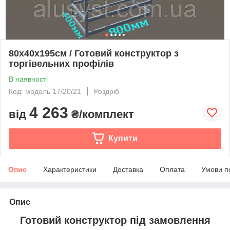
80х40х195см / Готовий конструктор з
торгівельних профілів
В наявності
Код: модель 17/20/21
Роздріб
4 263
від
₴/комплект
Купити
Опис
Характеристики
Доставка
Оплата
Умови п
Опис
Готовий конструктор під замовлення