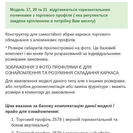
Модель 17, 20 та 21 відрізняються горизонтальими
поличками з торгового профіля ( яка регулюється
завдяки кріпленням в потрібну Вам висоту)
Конструктор для самостійної збірки каркаса торгового
обладнання з алюмінієвих профілів.
* Розміри габаритів проілюстровані на фото. Це базовий
комплект і він може бути розрахований за індивідуальними
розмірами замовника.
ЗОБРАЖЕННЯ З ФОТО ПРОФІЛЯМИ Є ДЛЯ
ОЗНАЙОМЛЕННЯ ТА РОЗУМІННЯ СКЛАДАННЯ КАРКАСА.
Для замовлення моделі даного типу але з іншими розмірами,
або потрібна доокомплектація або заміна фурнітури - вкажіть
розміри в коментарі до замовлення.
Ціна вказана за базову комплектацію даної моделі /
прайс для ознайомлення:
Торговий профіль 2578 ( верхній горизонтальний та
бокові вертикальні)