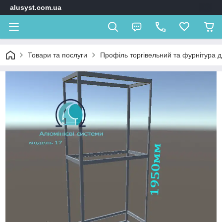
alusyst.com.ua
Товари та послуги
Профіль торгівельний та фурнітура д