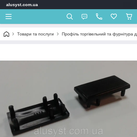
alusyst.com.ua
Товари та послуги
Профіль торгівельний та фурнітура д