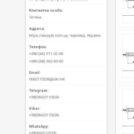
Тетяна
https://alusyst.com.ua, Чернівці, Україна
+380 (66) 011-02-06
+380 (68) 562-60-60
0660110206@ukr.net
+38(066)0110206
+38(066)0110206
+380660110206