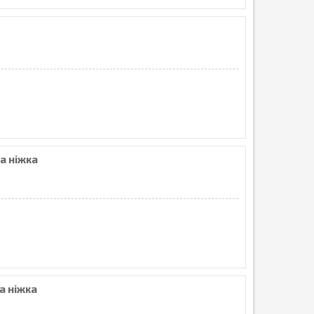
а ніжка
а ніжка