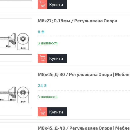
Купити
М6х27; D-18мм / Регульована Опора
8 ₴
В наявності
Купити
М8х45; Д-30 / Регульована Опора | Мебле
24 ₴
В наявності
Купити
М8х45; Д-40 / Регульована Опора | Мебле