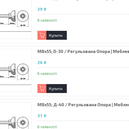
29 ₴
В наявності
Купити
М8х55; D-30 / Регульована Опора | Мебле
26 ₴
В наявності
Купити
М8х55; Д-40 / Регульована Опора | Мебле
31 ₴
В наявності