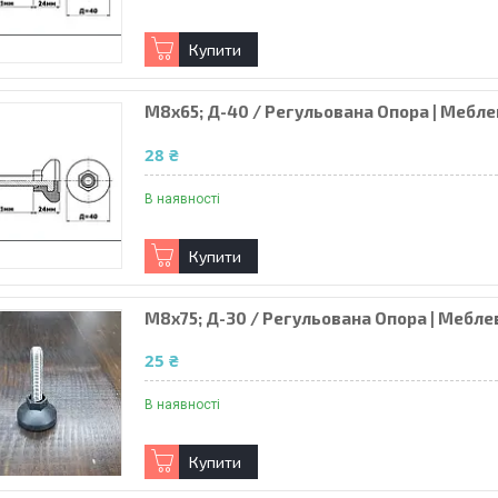
Купити
М8х65; Д-40 / Регульована Опора | Мебле
28 ₴
В наявності
Купити
М8х75; Д-30 / Регульована Опора | Мебле
25 ₴
В наявності
Купити