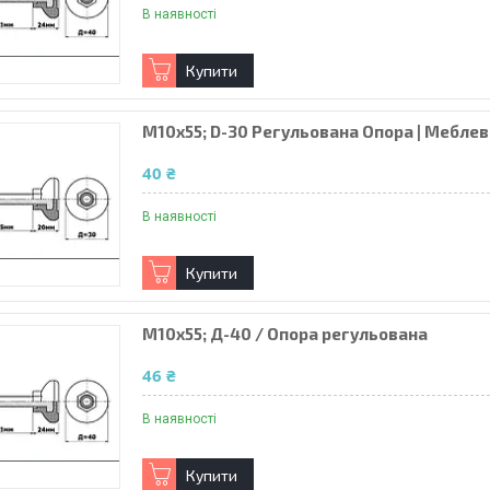
В наявності
Купити
М10х55; D-30 Регульована Опора | Меблев
40 ₴
В наявності
Купити
М10х55; Д-40 / Опора регульована
46 ₴
В наявності
Купити