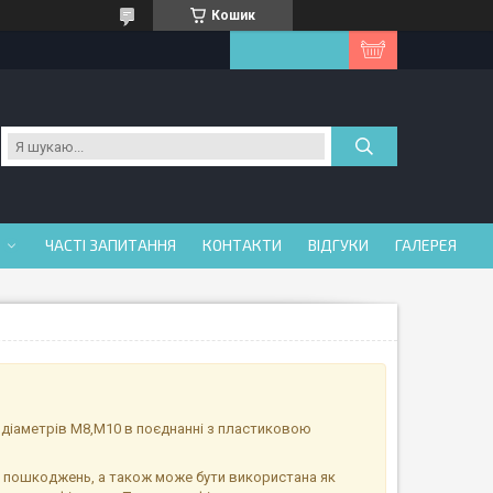
Кошик
ЧАСТІ ЗАПИТАННЯ
КОНТАКТИ
ВІДГУКИ
ГАЛЕРЕЯ
 діаметрів М8,М10 в поєднанні з пластиковою
д пошкоджень, а також може бути використана як