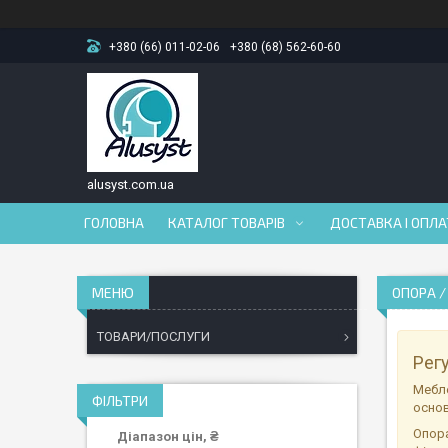
+380 (66) 011-02-06
+380 (68) 562-60-60
alusyst.com.ua
ГОЛОВНА
КАТАЛОГ ТОВАРІВ
ДОСТАВКА І ОПЛ
ОПОРА 
ТОВАРИ/ПОСЛУГИ
Рег
Мебле
ФІЛЬТРИ
осно
Опора
Діапазон цін, ₴