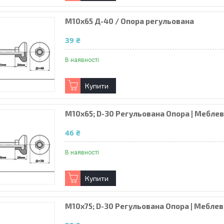
М10х65 Д-40 / Опора регульована
39 ₴
В наявності
Купити
М10х65; D-30 Регульована Опора | Меблев
46 ₴
В наявності
Купити
М10х75; D-30 Регульована Опора | Меблев