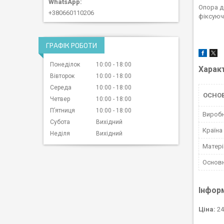
Опора д
+380660110206
фіксуюч
ГРАФІК РОБОТИ
Понеділок
10:00
18:00
Харак
Вівторок
10:00
18:00
Середа
10:00
18:00
ОСНО
Четвер
10:00
18:00
Пʼятниця
10:00
18:00
Вироб
Субота
Вихідний
Країна
Неділя
Вихідний
Матері
Основн
Інфор
Ціна:
24