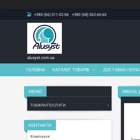
+380 (66) 011-02-06
+380 (68) 562-60-60
alusyst.com.ua
ГОЛОВНА
КАТАЛОГ ТОВАРІВ
ДОСТАВКА І ОПЛ
М8Х45; 
ТОВАРИ/ПОСЛУГИ
КОНТАКТИ