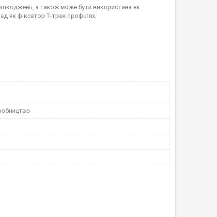
ошкоджень, а також може бути використана як
лад як фіксатор Т-трек профілях.
робництво