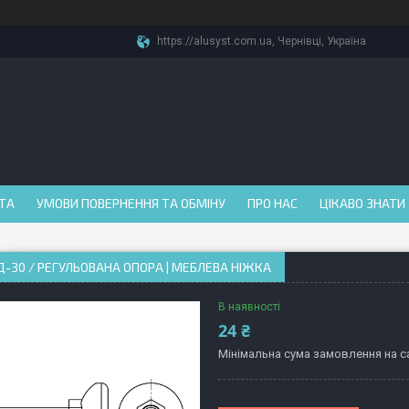
https://alusyst.com.ua, Чернівці, Україна
АТА
УМОВИ ПОВЕРНЕННЯ ТА ОБМІНУ
ПРО НАС
ЦІКАВО ЗНАТИ
Д-30 / РЕГУЛЬОВАНА ОПОРА | МЕБЛЕВА НІЖКА
В наявності
24 ₴
Мінімальна сума замовлення на са