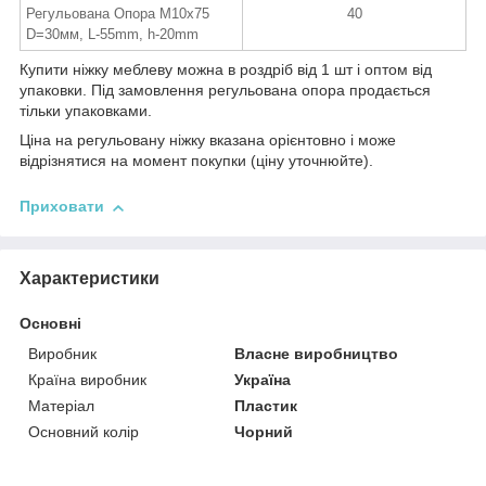
Регульована Опора М10х75
40
D=30мм, L-55mm, h-20mm
Купити ніжку меблеву можна в роздріб від 1 шт і оптом від
упаковки. Під замовлення регульована опора продається
тільки упаковками.
Ціна на регульовану ніжку вказана орієнтовно і може
відрізнятися на момент покупки (ціну уточнюйте).
Приховати
Характеристики
Основні
Виробник
Власне виробництво
Країна виробник
Україна
Матеріал
Пластик
Основний колір
Чорний