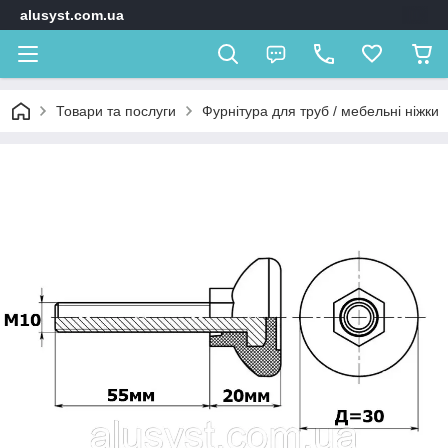
alusyst.com.ua
Товари та послуги
Фурнітура для труб / мебельні ніжки