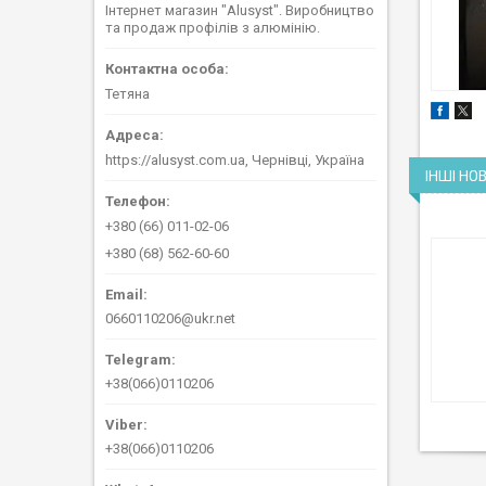
Інтернет магазин "Alusyst". Виробництво
та продаж профілів з алюмінію.
Тетяна
https://alusyst.com.ua, Чернівці, Україна
ІНШІ НО
+380 (66) 011-02-06
+380 (68) 562-60-60
0660110206@ukr.net
+38(066)0110206
+38(066)0110206