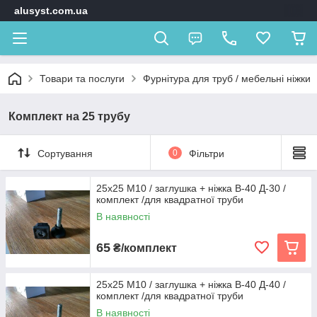
alusyst.com.ua
Товари та послуги
Фурнітура для труб / мебельні ніжки
Комплект на 25 трубу
Сортування
0
Фільтри
25х25 М10 / заглушка + ніжка В-40 Д-30 /
комплект /для квадратної труби
В наявності
65
₴/комплект
25х25 М10 / заглушка + ніжка В-40 Д-40 /
комплект /для квадратної труби
В наявності