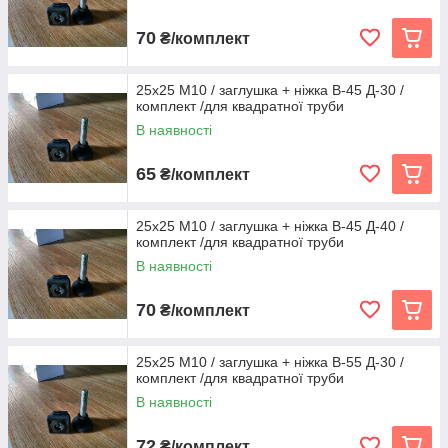
70
₴/комплект
25х25 М10 / заглушка + ніжка В-45 Д-30 /
комплект /для квадратної труби
В наявності
65
₴/комплект
25х25 М10 / заглушка + ніжка В-45 Д-40 /
комплект /для квадратної труби
В наявності
70
₴/комплект
25х25 М10 / заглушка + ніжка В-55 Д-30 /
комплект /для квадратної труби
В наявності
72
₴/комплект