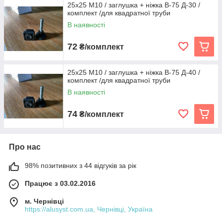
25х25 М10 / заглушка + ніжка В-75 Д-30 /
комплект /для квадратної труби
В наявності
72
₴/комплект
25х25 М10 / заглушка + ніжка В-75 Д-40 /
комплект /для квадратної труби
В наявності
74
₴/комплект
Про нас
98% позитивних з 44 відгуків за рік
Працює з 03.02.2016
м. Чернівці
https://alusyst.com.ua, Чернівці, Україна