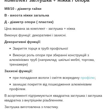
М8/10 - діаметр гайки
В - висота ніжки загальна
Д - діаметр опори ( пластик)
Ціна вказана за комплект - заглушка + ніжка
Виконує функції: декоративні і захисні.
Декоративні функції:
Закриття торця в трубі профільної
Виконує роль опори при збиранні конструкцій з
алюмінієвих труб (наприклад: шкільні меблі, торгова,
тренажери)
Захисні функції:
при попадання вологи і сміття всередину
профілю
;
захищає покриття від пошкодження алюмінієвим
профілем.
В асортименті підтримуються квадратна заглушка і заглушка
квадратна з внутрішнім різьбленням.
Заглушка виготовлена з пластику.