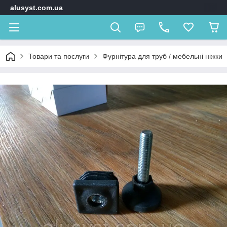
alusyst.com.ua
Товари та послуги
Фурнітура для труб / мебельні ніжки