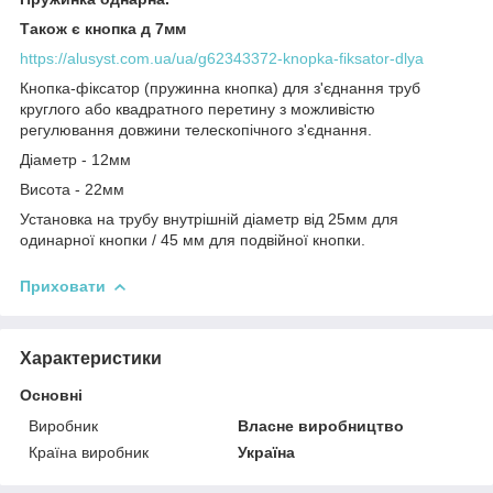
Також є кнопка д 7мм
https://alusyst.com.ua/ua/g62343372-knopka-fiksator-dlya
Кнопка-фіксатор (пружинна кнопка) для з'єднання труб
круглого або квадратного перетину з можливістю
регулювання довжини телескопічного з'єднання.
Діаметр - 12мм
Висота - 22мм
Установка на трубу внутрішній діаметр від 25мм для
одинарної кнопки / 45 мм для подвійної кнопки.
Приховати
Характеристики
Основні
Виробник
Власне виробництво
Країна виробник
Україна