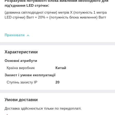
Розрахунок потужності блока живлення необхідного для
під'єднання LED стрічки:
(довжина світлодіодної стрічки) метрів Х (потужність 1 метра
LED стрічки) Ватт + 20% = (потужність блока живлення) Ватт
Приховати
Характеристики
Основні атрибути
Країна виробник
Китай
Захист і умови експлуатації
Ступінь захисту IP
20
Умови доставки
Доставка здійснюється тільки по передоплаті.