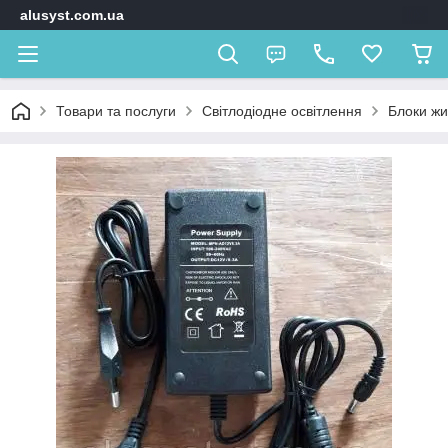
alusyst.com.ua
Товари та послуги
Світлодіодне освітлення
Блоки ж