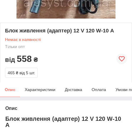
Блок живлення (адаптер) 12 V 120 W-10 А
Немає в наявності
Тільки опт
558
від
₴
465 ₴
від 5 шт.
Опис
Характеристики
Доставка
Оплата
Умови п
Опис
Блок живлення (адаптер) 12 V 120 W-10
А