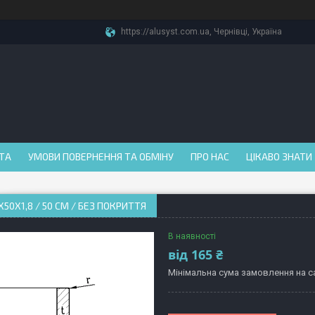
https://alusyst.com.ua, Чернівці, Україна
АТА
УМОВИ ПОВЕРНЕННЯ ТА ОБМІНУ
ПРО НАС
ЦІКАВО ЗНАТИ
Х50Х1,8 / 50 СМ / БЕЗ ПОКРИТТЯ
В наявності
від
165 ₴
Мінімальна сума замовлення на са