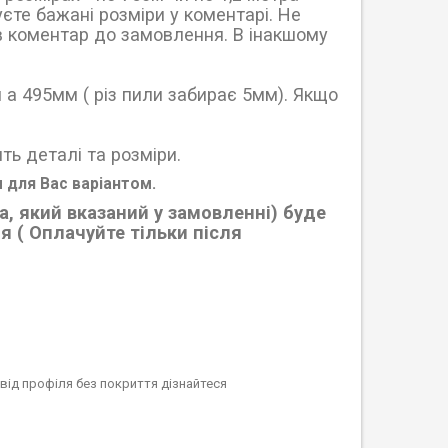
єте бажані розміри у коментарі. Не
ув коментар до замовлення. В інакшому
 а 495мм ( різ пили забирає 5мм). Якщо
ть деталі та розміри.
 для Вас варіантом.
, який вказаний у замовленні) буде
 ( Оплачуйте тільки після
від профіля без покриття дізнайтеся