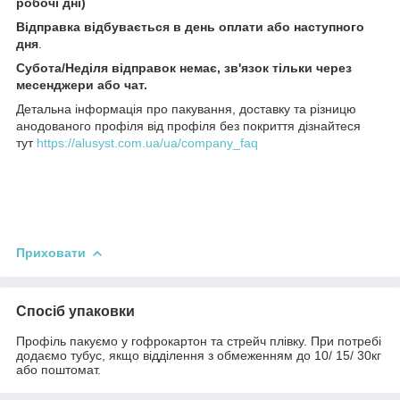
робочі дні)
Відправка відбувається в день оплати або наступного
дня
.
Субота/Неділя відправок немає, зв'язок тільки через
месенджери або чат.
Детальна інформація про пакування, доставку та різницю
анодованого профіля від профіля без покриття дізнайтеся
тут
https://alusyst.com.ua/ua/company_faq
Приховати
Спосіб упаковки
Профіль пакуємо у гофрокартон та стрейч плівку. При потребі
додаємо тубус, якщо відділення з обмеженням до 10/ 15/ 30кг
або поштомат.