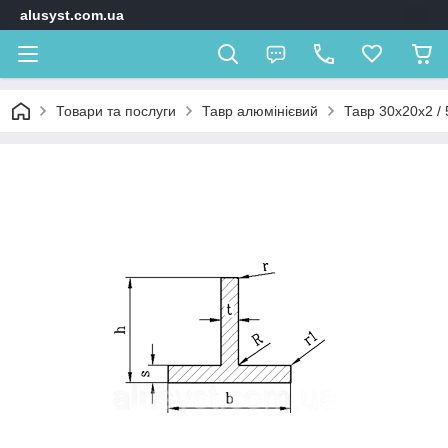
alusyst.com.ua
Товари та послуги
Тавр алюмінієвий
Тавр 30х20х2 / 