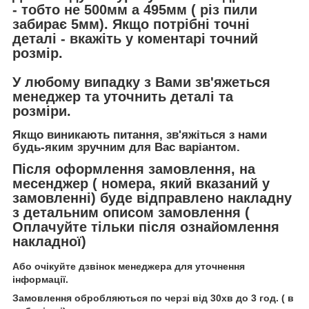
- тобто не 500мм а 495мм ( різ пили
забирає 5мм). Якщо потрібні точні
деталі - вкажіть у коментарі точний
розмір.
У любому випадку з Вами зв'яжеться
менеджер та уточнить деталі та
розміри.
Якщо виникають питання, зв'яжіться з нами
будь-яким зручним для Вас варіантом.
Після оформлення замовлення, на
месенджер ( номера, який вказаний у
замовленні) буде відправлено накладну
з детальним описом замовлення (
Оплачуйте тільки після ознайомлення
накладної)
Або очікуйте дзвінок менеджера для уточнення
інформації.
Замовлення обробляються по черзі від 30хв до 3 год. ( в