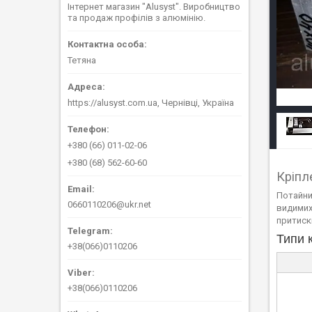
Інтернет магазин "Alusyst". Виробництво
та продаж профілів з алюмінію.
Тетяна
https://alusyst.com.ua, Чернівці, Україна
+380 (66) 011-02-06
+380 (68) 562-60-60
Кріпл
Потайни
0660110206@ukr.net
видимих
притискн
Типи 
+38(066)0110206
+38(066)0110206