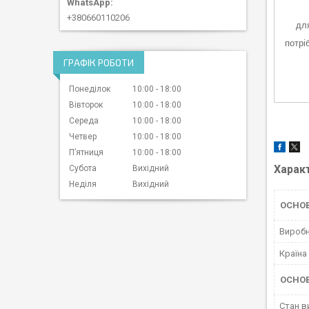
+380660110206
для
потрі
ГРАФІК РОБОТИ
Понеділок
10:00
18:00
Вівторок
10:00
18:00
Середа
10:00
18:00
Четвер
10:00
18:00
Пʼятниця
10:00
18:00
Харак
Субота
Вихідний
Неділя
Вихідний
ОСНОВ
Вироб
Країна
ОСНО
Стан в