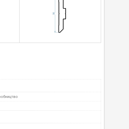
робництво