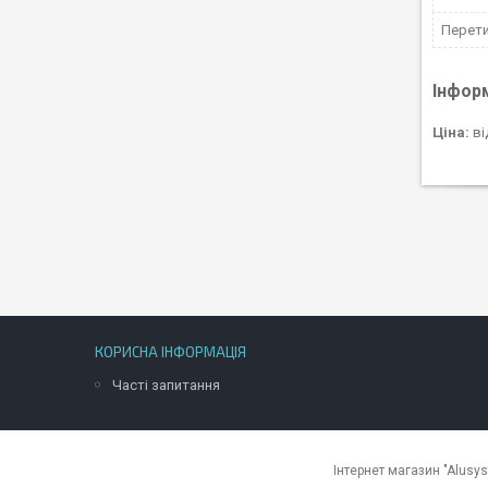
Перети
Інфор
Ціна:
ві
КОРИСНА ІНФОРМАЦІЯ
Часті запитання