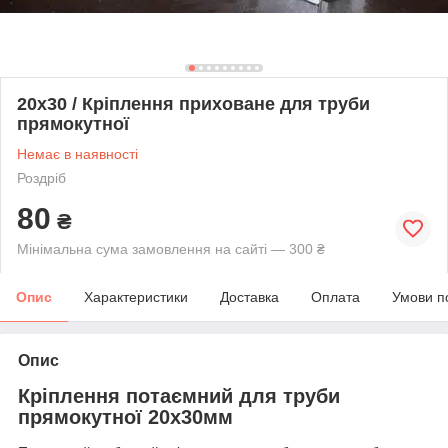
20х30 / Кріплення приховане для труби
прямокутної
Немає в наявності
Роздріб
80
₴
Мінімальна сума замовлення на сайті — 300 ₴
Опис
Характеристики
Доставка
Оплата
Умови п
Опис
Кріплення потаємний для труби
прямокутної 20х30мм