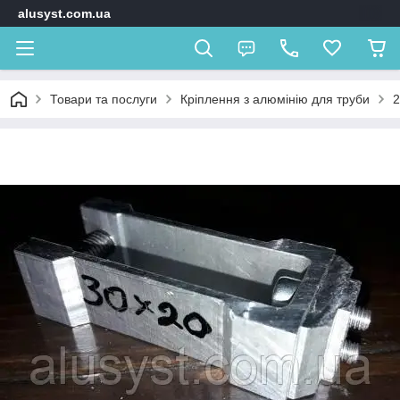
alusyst.com.ua
Товари та послуги
Кріплення з алюмінію для труби
2