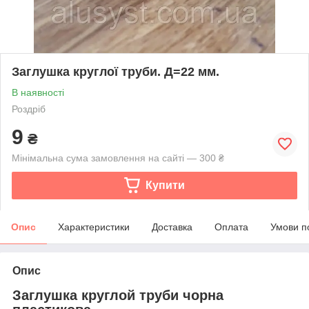
Заглушка круглої труби. Д=22 мм.
В наявності
Роздріб
9
₴
Мінімальна сума замовлення на сайті — 300 ₴
Купити
Опис
Характеристики
Доставка
Оплата
Умови п
Опис
Заглушка круглой труби чорна