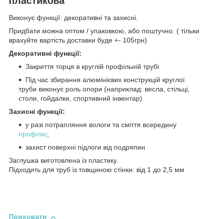
пластикова
Виконує функції: декоративні та захисні.
Придбати можна оптом / упаковкою, або поштучно. ( тільки
врахуйте вартість доставки буде +- 105грн)
Декоративні функції:
Закриття торця в круглій профільній трубі
Під час збирання алюмінієвих конструкцій круглої
труби виконує роль опори (наприклад: весла, стільці,
столи, гойдалки, спортивний інвентар)
Захисні функції:
у разі потрапляння вологи та сміття всередину
профілю
;
захист поверхні підлоги від подряпин
Заглушка виготовлена із пластику.
Підходить для труб із товщиною стінки: від 1 до 2,5 мм
Приховати