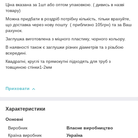
Ціна вказана за 1шт або оптом упаковкою. ( дивись в назві
товару)
Можна придбати в роздріб потрібну кількість, тільки врахуйте,
що доставка через нову пошту ( приблизно 105грн) та за Ваш
рахунок.
Заглушка виготовлена з міцного пластику, чорного кольору.
В наявності також є заглушки різних діаметрів та з різьбою
всередині.
Квадратні, круглі та прямокутні підходять для труб з
товщиною стінки1-2мм
Приховати
Характеристики
Основні
Виробник
Власне виробництво
Країна виробник
Україна