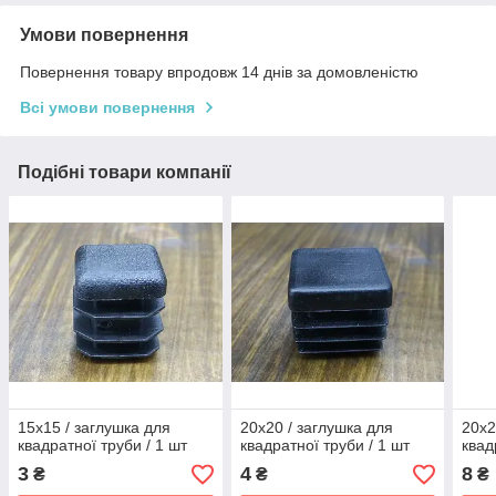
Умови повернення
Повернення товару впродовж 14 днів за домовленістю
Всі умови повернення
Подібні товари компанії
15х15 / заглушка для
20х20 / заглушка для
20х2
квадратної труби / 1 шт
квадратної труби / 1 шт
квад
3
4
8
₴
₴
₴