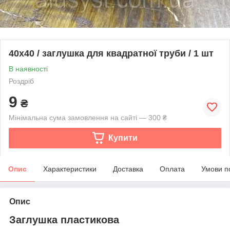
40х40 / заглушка для квадратної труби / 1 шт
В наявності
Роздріб
9
₴
Мінімальна сума замовлення на сайті — 300 ₴
Купити
Опис
Характеристики
Доставка
Оплата
Умови п
Опис
Заглушка пластикова