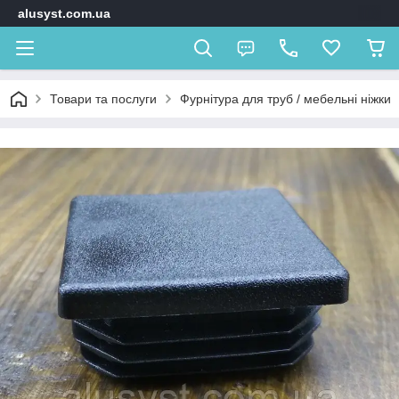
alusyst.com.ua
Товари та послуги
Фурнітура для труб / мебельні ніжки