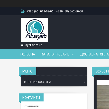
+380 (66) 011-02-06
+380 (68) 562-60-60
alusyst.com.ua
ГОЛОВНА
КАТАЛОГ ТОВАРІВ
ДОСТАВКА І ОПЛ
30Х30 М
ТОВАРИ/ПОСЛУГИ
КОНТАКТИ