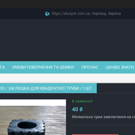
https://alusyst.com.ua, Чернівці, Україна
АТА
УМОВИ ПОВЕРНЕННЯ ТА ОБМІНУ
ПРО НАС
ЦІКАВО ЗНАТИ
10 / ЗАГЛУШКА ДЛЯ КВАДРАТНОЇ ТРУБИ / 1 ШТ
В наявності
40 ₴
Мінімальна сума замовлення на са