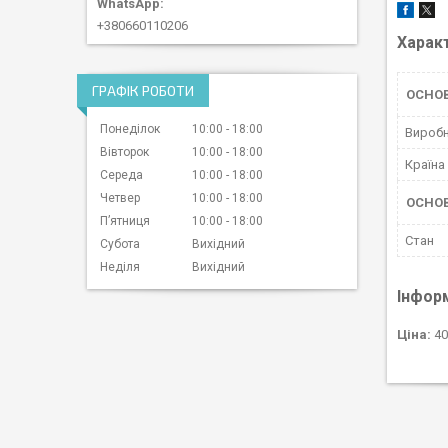
+380660110206
Харак
ГРАФІК РОБОТИ
ОСНО
Понеділок
10:00
18:00
Вироб
Вівторок
10:00
18:00
Країна
Середа
10:00
18:00
Четвер
10:00
18:00
ОСНОВ
Пʼятниця
10:00
18:00
Стан
Субота
Вихідний
Неділя
Вихідний
Інфор
Ціна:
40