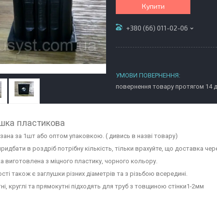
Купити
+380 (66) 011-02-06
повернення товару протягом 14 
шка пластикова
азана за 1шт або оптом упаковкою. ( дивись в назві товару)
ридбати в роздріб потрібну кількість, тільки врахуйте, що доставка чер
а виготовлена з міцного пластику, чорного кольору.
ості також є заглушки різних діаметрів та з різьбою всередині.
ні, круглі та прямокутні підходять для труб з товщиною стінки1-2мм