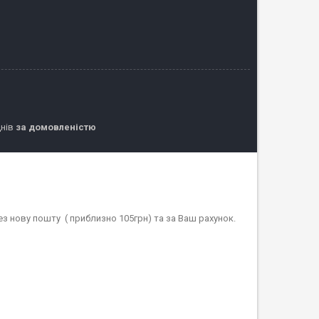
днів
за домовленістю
ез нову пошту ( приблизно 105грн) та за Ваш рахунок.