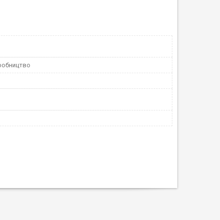
робництво