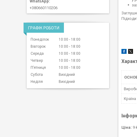
за
+380660110206
Заглушк
Підходит
ГРАФІК РОБОТИ
Понеділок
10:00
18:00
Вівторок
10:00
18:00
Середа
10:00
18:00
Четвер
10:00
18:00
Харак
Пʼятниця
10:00
18:00
Субота
Вихідний
ОСНО
Неділя
Вихідний
Вироб
Країна
Інфор
Ціна:
9 