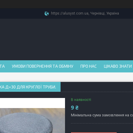
https://alusyst.com.ua, Чернівці, Україна
АТА
УМОВИ ПОВЕРНЕННЯ ТА ОБМІНУ
ПРО НАС
ЦІКАВО ЗНАТИ
А Д=30 ДЛЯ КРУГЛОЇ ТРУБИ.
В наявності
9 ₴
Мінімальна сума замовлення на са