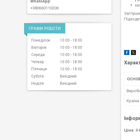
за
+380660110206
Заглушк
Підходит
ГРАФІК РОБОТИ
Понеділок
10:00
18:00
Вівторок
10:00
18:00
Середа
10:00
18:00
Четвер
10:00
18:00
Харак
Пʼятниця
10:00
18:00
Субота
Вихідний
ОСНО
Неділя
Вихідний
Вироб
Країна
Інфор
Ціна:
8 