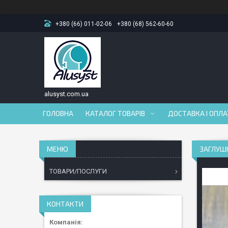
+380 (66) 011-02-06
+380 (68) 562-60-60
alusyst.com.ua
ГОЛОВНА
КАТАЛОГ ТОВАРІВ
ДОСТАВКА І ОПЛ
ЗАГЛУШК
ТОВАРИ/ПОСЛУГИ
КОНТАКТИ