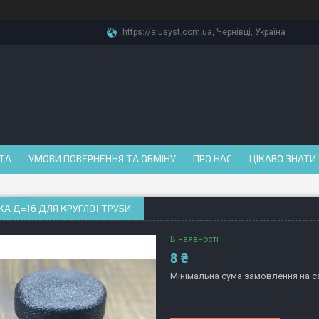
https://alusyst.com.ua, Чернівці, Україна
АТА
УМОВИ ПОВЕРНЕННЯ ТА ОБМІНУ
ПРО НАС
ЦІКАВО ЗНАТИ
А Д=16 ДЛЯ КРУГЛОЇ ТРУБИ.
В наявності
8 ₴
Мінімальна сума замовлення на са