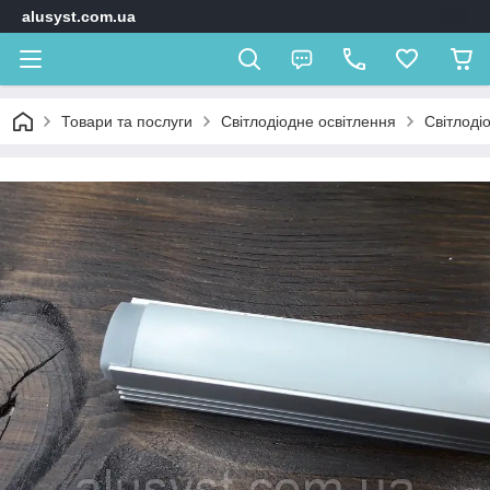
alusyst.com.ua
Товари та послуги
Світлодіодне освітлення
Світлоді