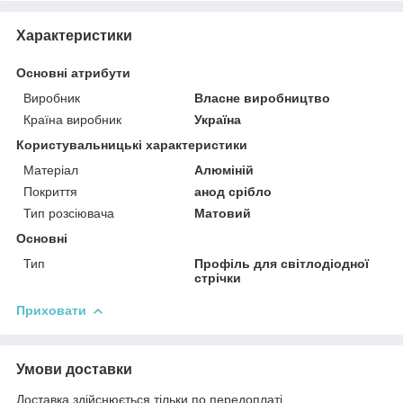
Характеристики
Основні атрибути
Виробник
Власне виробництво
Країна виробник
Україна
Користувальницькі характеристики
Матеріал
Алюміній
Покриття
анод срібло
Тип розсіювача
Матовий
Основні
Тип
Профіль для світлодіодної
стрічки
Приховати
Умови доставки
Доставка здійснюється тільки по передоплаті.