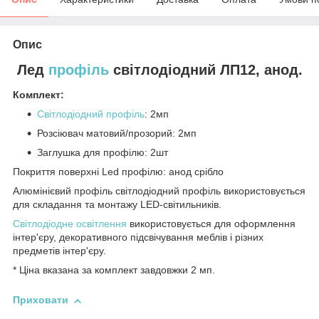
Опис
Лед
профіль
світлодіодний ЛП12, анод.
Комплект:
Світлодіодний профіль
: 2мп
Розсіювач матовий/прозорий: 2мп
Заглушка для профілю: 2шт
Покриття поверхні Led профілю: анод срібло
Алюмінієвий профіль світлодіодний профіль використовується
для складання та монтажу LED-світильників.
Світлодіодне освітлення
використовується для оформлення
інтер'єру, декоративного підсвічування меблів і різних
предметів інтер'єру.
* Ціна вказана за комплект завдовжки 2 мп.
Приховати