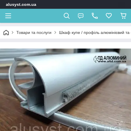
alusyst.com.ua
Товари та послуги
Шкаф купе / профіль алюмінієвий та