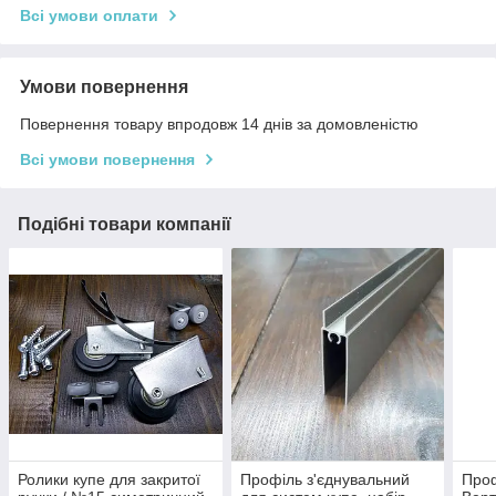
Всі умови оплати
Умови повернення
Повернення товару впродовж 14 днів за домовленістю
Всі умови повернення
Подібні товари компанії
Ролики купе для закритої
Профіль з'єднувальний
Проф