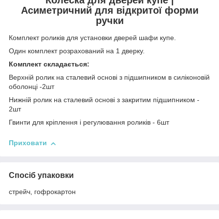
Асиметричний для відкритої форми
ручки
Комплект роликів для установки дверей шафи купе.
Один комплект розрахований на 1 дверку.
Комплект складається:
Верхній ролик на сталевий основі з підшипником в силіконовій
оболонці -2шт
Нижній ролик на сталевий основі з закритим підшипником -
2шт
Гвинти для кріплення і регулювання роликів - 6шт
Приховати
Спосіб упаковки
стрейч, гофрокартон