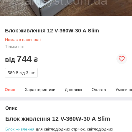
Блок живлення 12 V-360W-30 А Slim
Немає в наявності
Тільки опт
744
від
₴
589 ₴
від 3 шт.
Опис
Характеристики
Доставка
Оплата
Умови п
Опис
Блок живлення 12 V-360W-30 А Slim
Блок живлення
для світлодіодних стрічок, світлодіодних