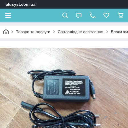
alusyst.com.ua
Товари та послуги
Світлодіодне освітлення
Блоки ж