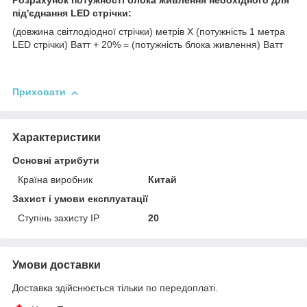
Розрахунок потужності блока живлення необхідного для
під'єднання LED стрічки:
(довжина світлодіодної стрічки) метрів Х (потужність 1 метра
LED стрічки) Ватт + 20% = (потужність блока живлення) Ватт
Приховати
Характеристики
Основні атрибути
Країна виробник
Китай
Захист і умови експлуатації
Ступінь захисту IP
20
Умови доставки
Доставка здійснюється тільки по передоплаті.