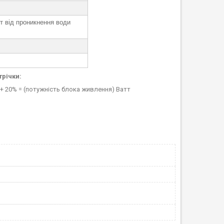
ст від проникнення води
трічки:
 + 20% = (потужність блока живлення) Ватт