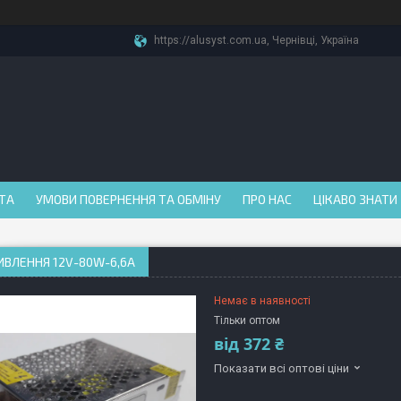
https://alusyst.com.ua, Чернівці, Україна
АТА
УМОВИ ПОВЕРНЕННЯ ТА ОБМІНУ
ПРО НАС
ЦІКАВО ЗНАТИ
ВЛЕННЯ 12V-80W-6,6А
Немає в наявності
Тільки оптом
від
372 ₴
Показати всі оптові ціни