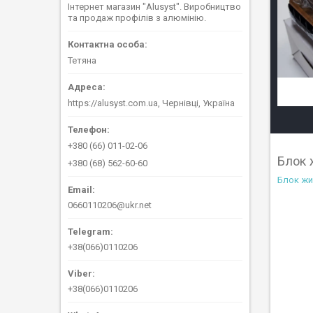
Інтернет магазин "Alusyst". Виробництво
та продаж профілів з алюмінію.
Тетяна
https://alusyst.com.ua, Чернівці, Україна
+380 (66) 011-02-06
Блок 
+380 (68) 562-60-60
Блок ж
0660110206@ukr.net
+38(066)0110206
+38(066)0110206