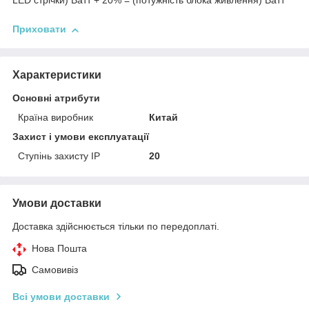
LED стрічки) Ватт + 20% = (потужність блока живлення) Ватт
Приховати
Характеристики
Основні атрибути
Країна виробник
Китай
Захист і умови експлуатації
Ступінь захисту IP
20
Умови доставки
Доставка здійснюється тільки по передоплаті.
Нова Пошта
Самовивіз
Всі умови доставки