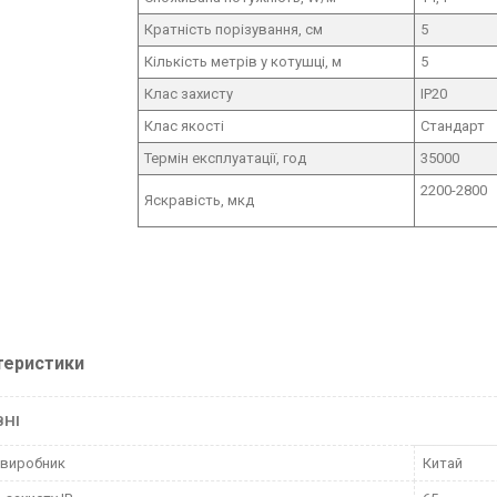
Кратність порізування, см
5
Кількість метрів у котушці, м
5
Клас захисту
IP20
Клас якості
Стандарт
Термін експлуатації, год
35000
2200-2800
Яскравість, мкд
теристики
ВНІ
 виробник
Китай