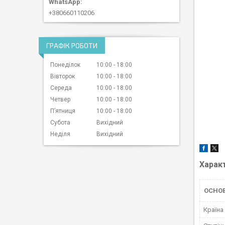
+380660110206
ГРАФІК РОБОТИ
Понеділок
10:00
18:00
Вівторок
10:00
18:00
Середа
10:00
18:00
Четвер
10:00
18:00
Пʼятниця
10:00
18:00
Субота
Вихідний
Неділя
Вихідний
Харак
ОСНО
Країна