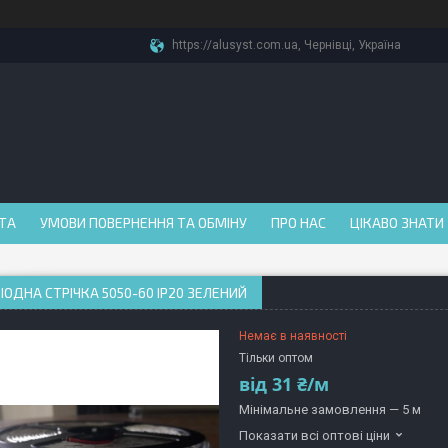
https://alusyst.com.ua, Чернівці, Україна
АТА
УМОВИ ПОВЕРНЕННЯ ТА ОБМІНУ
ПРО НАС
ЦІКАВО ЗНАТИ
ІОДНА СТРІЧКА 5050-60 IP20 ЗЕЛЕНИЙ
Немає в наявності
Тільки оптом
від
31 ₴/м
Мінімальне замовлення — 5 м
Показати всі оптові ціни