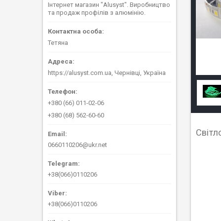
Інтернет магазин "Alusyst". Виробництво
та продаж профілів з алюмінію.
Тетяна
https://alusyst.com.ua, Чернівці, Україна
+380 (66) 011-02-06
+380 (68) 562-60-60
Світл
0660110206@ukr.net
+38(066)0110206
+38(066)0110206