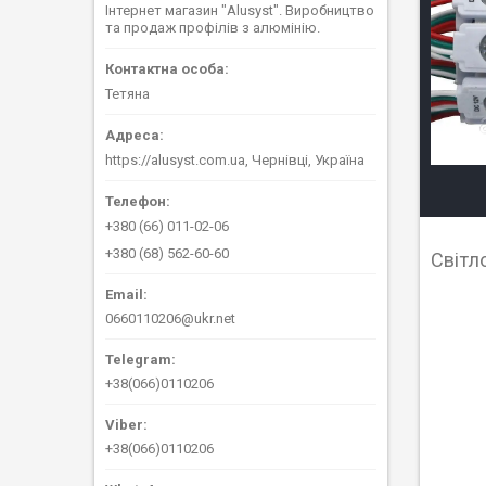
Інтернет магазин "Alusyst". Виробництво
та продаж профілів з алюмінію.
Тетяна
https://alusyst.com.ua, Чернівці, Україна
+380 (66) 011-02-06
+380 (68) 562-60-60
Світл
0660110206@ukr.net
+38(066)0110206
+38(066)0110206