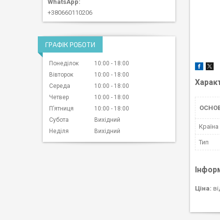
+380660110206
ГРАФІК РОБОТИ
Понеділок
10:00
18:00
Вівторок
10:00
18:00
Харак
Середа
10:00
18:00
Четвер
10:00
18:00
ОСНОВ
Пʼятниця
10:00
18:00
Субота
Вихідний
Країна
Неділя
Вихідний
Тип
Інфор
Ціна:
ві