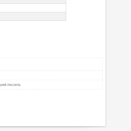
ний піксель