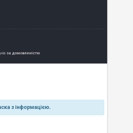
днів
за домовленістю
ска з інформацією.