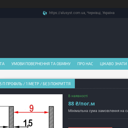
https://alusyst.com.ua, Чернівці, Україна
АТА
УМОВИ ПОВЕРНЕННЯ ТА ОБМІНУ
ПРО НАС
ЦІКАВО ЗНАТИ
,5 П ПРОФІЛЬ / 1 МЕТР / БЕЗ ПОКРИТТЯ
В наявності
88 ₴/пог.м
Мінімальна сума замовлення на са