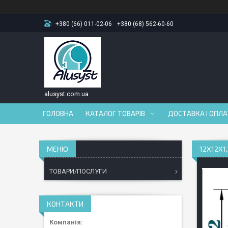
+380 (66) 011-02-06
+380 (68) 562-60-60
alusyst.com.ua
ГОЛОВНА
КАТАЛОГ ТОВАРІВ
ДОСТАВКА І ОПЛ
12Х12Х1
ТОВАРИ/ПОСЛУГИ
КОНТАКТИ