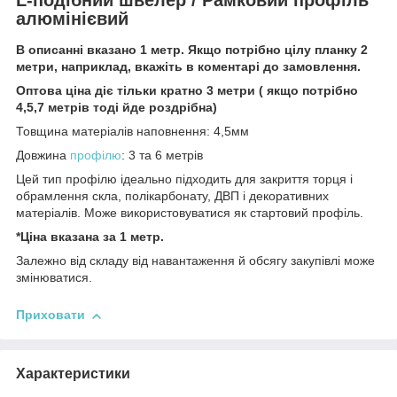
алюмінієвий
В описанні вказано 1 метр. Якщо потрібно цілу планку 2
метри, наприклад, вкажіть в коментарі до замовлення.
Оптова ціна діє тільки кратно 3 метри ( якщо потрібно
4,5,7 метрів тоді йде роздрібна)
Товщина матеріалів наповнення: 4,5мм
Довжина
профілю
: 3 та 6 метрів
Цей тип профілю ідеально підходить для закриття торця і
обрамлення скла, полікарбонату, ДВП і декоративних
матеріалів. Може використовуватися як стартовий профіль.
*Ціна вказана за 1 метр.
Залежно від складу від навантаження й обсягу закупівлі може
змінюватися.
Приховати
Характеристики