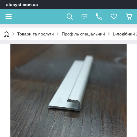
alusyst.com.ua
Товари та послуги
Профіль спеціальний
L-подібний 