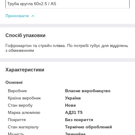
Труба кругла 60х2.5 / AS
Приховати
Спосіб упаковки
Гофрокартон та стрейч плівка. По потребі тубус для відділень
з обмеженням
Характеристики
Основні
Виробник
Власне виробництво
Країна виробник
Україна
Стан виробу
Нове
Марка алюмінію
АД31 Т5
Покриття
Без покриття
Стан матеріалу
Термічно оброблений
Міцність
Звичайна