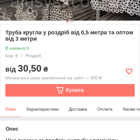
Труба кругла у роздріб від 0,5 метра та оптом
від 3 метри
В наявності
Код: 8
Роздріб
30,50
від
₴
Мінімальна сума замовлення на сайті — 300 ₴
Купити
Опис
Характеристики
Доставка
Оплата
Умови п
Опис