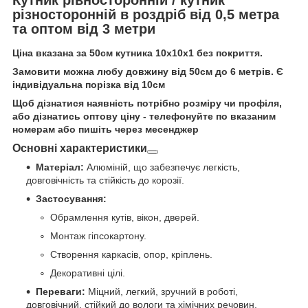
різносторонній в роздріб від 0,5 метра
та оптом від 3 метри
Ціна вказана за 50см кутника 10х10х1 без покриття.
Замовити можна любу довжину від 50см до 6 метрів. Є
індивідуальна порізка від 10см
Щоб дізнатися наявність потрібно розміру чи профіля,
або дізнатись оптову ціну - телефонуйте по вказаним
номерам або пишіть через месенджер
Основні характеристики
Матеріал:
Алюміній, що забезпечує легкість,
довговічність та стійкість до корозії.
Застосування:
Обрамлення кутів, вікон, дверей.
Монтаж гіпсокартону.
Створення каркасів, опор, кріплень.
Декоративні цілі.
Переваги:
Міцний, легкий, зручний в роботі,
довговічний, стійкий до вологи та хімічних речовин,