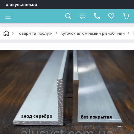
alusyst.com.ua
Товари та послуги
Куточок алюмінієвий рівнобічний