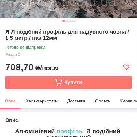
Я-Л подібний профіль для надувного човна /
1,5 метр / паз 12мм
Готово до відправки
Роздріб
708,70
₴/пог.м
Купити
Опис
Характеристики
Доставка
Оплата
Умови п
Опис
Алюмінієвий
профіль
Я подібний