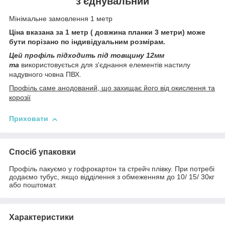
з'єднувальний
Мінімальне замовлення 1 метр
Ціна вказана за 1 метр ( довжина планки 3 метри) може
бути порізано по індивідуальним розмірам.
Цей профіль підходить під товщину 12мм
та
використовується для з'єднання елементів настилу
надувного човна ПВХ.
Профіль саме анодований, що захищає його від окислення та
корозії
Приховати
Спосіб упаковки
Профіль пакуємо у гофрокартон та стрейч плівку. При потребі
додаємо тубус, якщо відділення з обмеженням до 10/ 15/ 30кг
або поштомат.
Характеристики