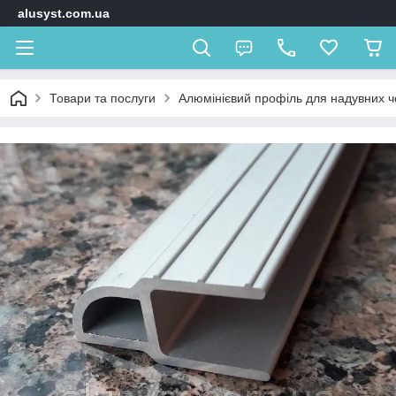
alusyst.com.ua
Товари та послуги
Алюмінієвий профіль для надувних ч