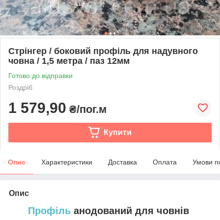
Стрінгер / боковий профіль для надувного
човна / 1,5 метра / паз 12мм
Готово до відправки
Роздріб
1 579,90
₴/пог.м
Купити
Опис
Характеристики
Доставка
Оплата
Умови п
Опис
Профіль
анодований для човнів