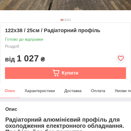
122х38 / 25см / Радіаторний профіль
Готово до відправки
Роздріб
1 027
від
₴
Купити
Опис
Характеристики
Доставка
Оплата
Умови п
Опис
Радіаторний алюмінієвий профіль для
охолодження електронного обладнання.