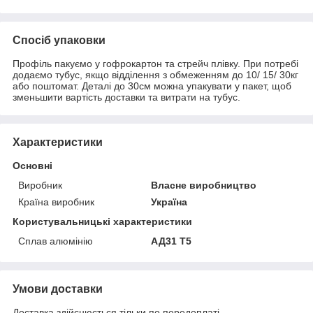
Спосіб упаковки
Профіль пакуємо у гофрокартон та стрейч плівку. При потребі
додаємо тубус, якщо відділення з обмеженням до 10/ 15/ 30кг
або поштомат. Деталі до 30см можна упакувати у пакет, щоб
зменьшити вартість доставки та витрати на тубус.
Характеристики
Основні
Виробник
Власне виробництво
Країна виробник
Україна
Користувальницькі характеристики
Сплав алюмінію
АД31 Т5
Умови доставки
Доставка здійснюється тільки по передоплаті.