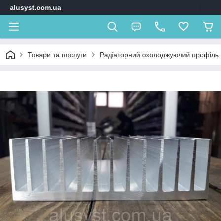
alusyst.com.ua
Товари та послуги
Радіаторний охолоджуючий профіль