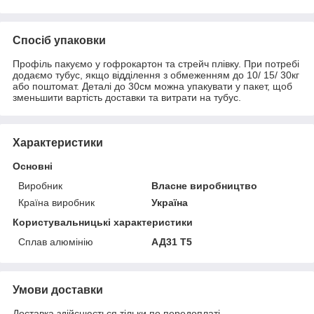
Спосіб упаковки
Профіль пакуємо у гофрокартон та стрейч плівку. При потребі
додаємо тубус, якщо відділення з обмеженням до 10/ 15/ 30кг
або поштомат. Деталі до 30см можна упакувати у пакет, щоб
зменьшити вартість доставки та витрати на тубус.
Характеристики
Основні
Виробник
Власне виробництво
Країна виробник
Україна
Користувальницькі характеристики
Сплав алюмінію
АД31 Т5
Умови доставки
Доставка здійснюється тільки по передоплаті.