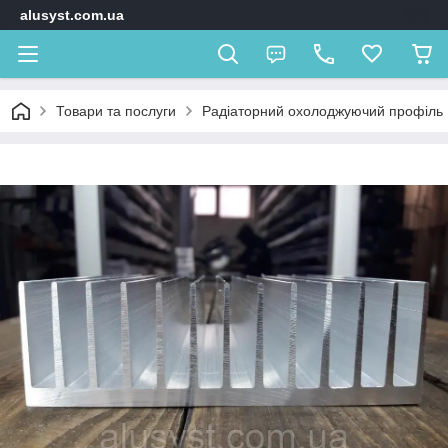
alusyst.com.ua
Товари та послуги
Радіаторний охолоджуючий профіль