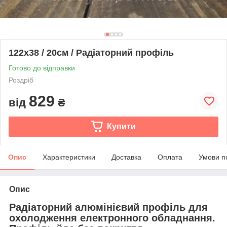
122х38 / 20см / Радіаторний профіль
Готово до відправки
Роздріб
829
від
₴
Купити
Опис
Характеристики
Доставка
Оплата
Умови п
Опис
Радіаторний алюмінієвий профіль для
охолодження електронного обладнання.